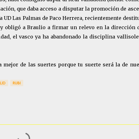
icación, que daba acceso a disputar la promoción de asc
la UD Las Palmas de Paco Herrera, recientemente destit
y obligó a Braulio a firmar un relevo en la dirección 
ad, el vasco ya ha abandonado la disciplina vallisole
a mejor de las suertes porque tu suerte será la de nu
LID
RUBI