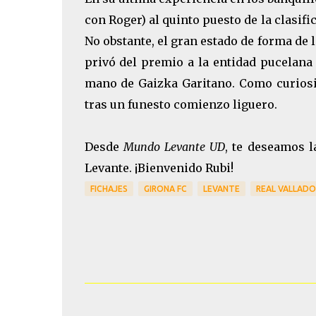
con Roger) al quinto puesto de la clasif
No obstante, el gran estado de forma de 
privó del premio a la entidad pucelana 
mano de Gaizka Garitano. Como curiosid
tras un funesto comienzo liguero.
Desde
Mundo Levante UD
, te deseamos l
Levante. ¡Bienvenido Rubi!
FICHAJES
GIRONA FC
LEVANTE
REAL VALLADO
C