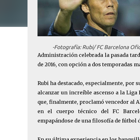
-Fotografía: Rubi/ FC Barcelona Ofic
Administración celebrada la pasada tard
de 2016, con opción a dos temporadas m
Rubi ha destacado, especialmente, por s
alcanzar un increíble ascenso a la Lig
que, finalmente, proclamó vencedor al A
en el cuerpo técnico del FC Barcel
empapándose de una filosofía de fútbol 
En su última experiencia en los banquill