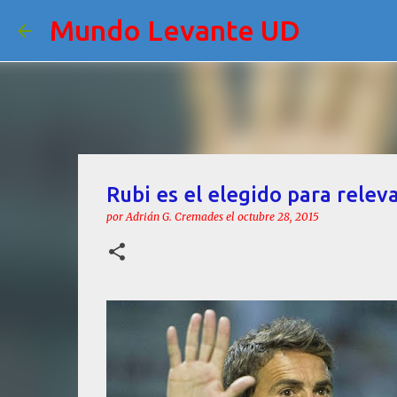
Mundo Levante UD
Rubi es el elegido para relev
por
Adrián G. Cremades
el
octubre 28, 2015