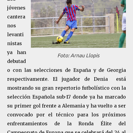
jóvenes
cantera
nos
levanti
nistas
ya han
Foto: Arnau Llopis
debutad
o con las selecciones de España y de Georgia
respectivamente. El jugador de Denia está
mostrando su gran repertorio futbolístico con la
selección Española sub-17 donde ya ha marcado
su primer gol frente a Alemania y ha vuelto a ser
convocado por el técnico para los próximos
enfrentamientos de la Ronda Élite del
Campeonato de Europa que se celebrará del 24 al