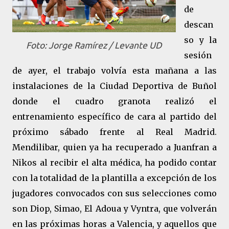
de
descan
so y la
Foto: Jorge Ramírez / Levante UD
sesión
de ayer, el trabajo volvía esta mañana a las
instalaciones de la Ciudad Deportiva de Buñol
donde el cuadro granota realizó el
entrenamiento específico de cara al partido del
próximo sábado frente al Real Madrid.
Mendilibar, quien ya ha recuperado a Juanfran a
Nikos al recibir el alta médica, ha podido contar
con la totalidad de la plantilla a excepción de los
jugadores convocados con sus selecciones como
son Diop, Simao, El Adoua y Vyntra, que volverán
en las próximas horas a Valencia, y aquellos que