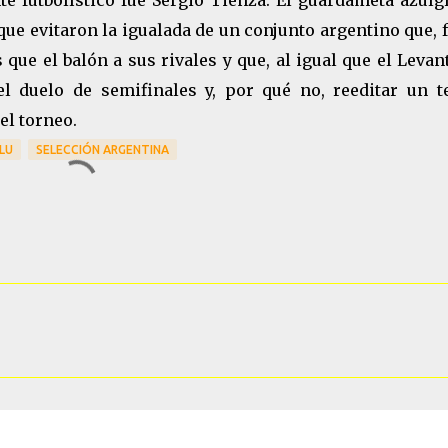
e futbolístico fue Sergio Tienza. El guardameta azulg
ue evitaron la igualada de un conjunto argentino que, 
que el balón a sus rivales y que, al igual que el Levan
l duelo de semifinales y, por qué no, reeditar un t
el torneo.
LU
SELECCIÓN ARGENTINA