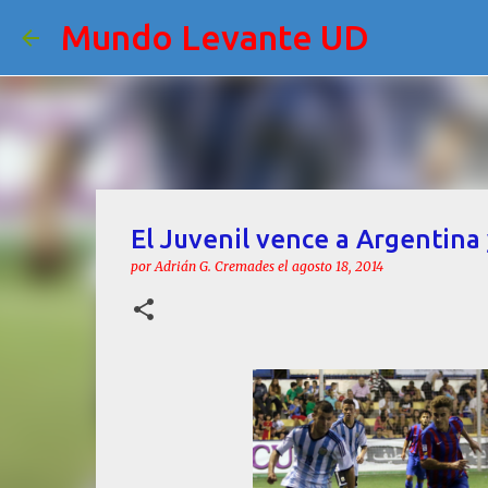
Mundo Levante UD
El Juvenil vence a Argentina 
por
Adrián G. Cremades
el
agosto 18, 2014