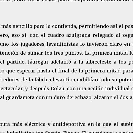
, más sencillo para la contienda, permitiendo así el pa
ro, eso sí, con el cuadro azulgrana relegado al seg
omo los jugadores levantinistas lo tuvieron claro en 
tención de sumar los tres puntos. La primera mitad fu
el partido. Jáuregui adelantó a la albiceleste a los p
bo que esperar hasta el final de la primera mitad para
edores de la fábrica levantina exhibían todo su potenc
ectacular, y después Colau, con una acción individual 
ó al guardameta con un duro derechazo, alzaron el dos 
uta más eléctrica y antideportiva en la que el autén