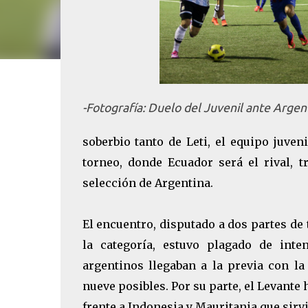
-Fotografía: Duelo del Juvenil ante Arge
soberbio tanto de Leti, el equipo juven
torneo, donde Ecuador será el rival, t
selección de Argentina.
El encuentro, disputado a dos partes de
la categoría, estuvo plagado de int
argentinos llegaban a la previa con l
nueve posibles. Por su parte, el Levante
frente a Indonesia y Mauritania que sirv