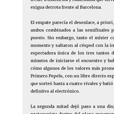
exigua derrota frente al Barcelona.
El empate parecía el desenlace, a priori
ambos combinados a las semifinales pe
puesto. Sin embargo, tanto el míster c
momento y saltaron al césped con la in
espectadora única de los tres tantos d
minutos de iniciarse el encuentro y hu
cómo algunos de los valores más promet
Primero Pepelu, con un libre directo esp
que sorteó hasta a cuatro rivales y bati
definitvo al electrónico.
La segunda mitad dejó paso a una disp