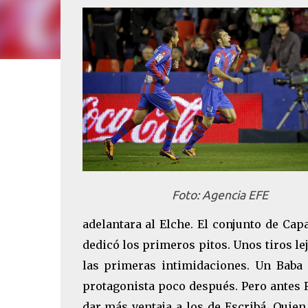
Foto: Agencia EFE
adelantara al Elche. El conjunto de Cap
dedicó los primeros pitos. Unos tiros le
las primeras intimidaciones. Un Baba 
protagonista poco después. Pero antes R
dar más ventaja a los de Escribá. Quien