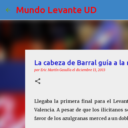
Mundo Levante UD
La cabeza de Barral guía a la
por
Eric Martín Gasulla
el
diciembre 13, 2013
Llegaba la primera final para el Levant
Valencia. A pesar de que los ilicitanos 
favor de los azulgranas merced a un dobl