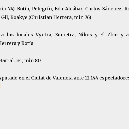
 74), Botía, Pelegrín, Edu Alcábar, Carlos Sánchez, R
s Gil, Boakye (Christian Herrera, min 76)
 los locales Vyntra, Xumetra, Nikos y El Zhar y a
Herrera y Botía
Barral. 2-1, min 80
isputado en el Ciutat de Valencia ante 12.144 espectadore