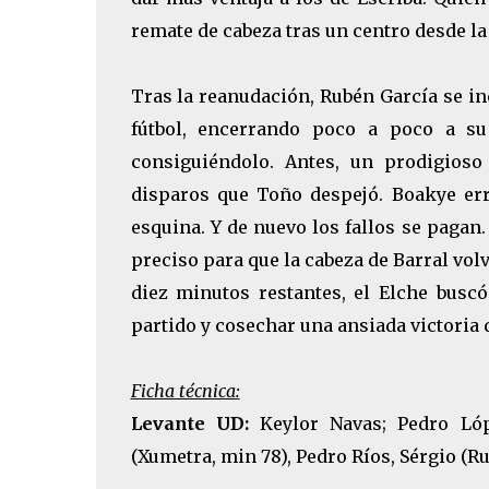
remate de cabeza tras un centro desde la 
Tras la reanudación, Rubén García se inc
fútbol, encerrando poco a poco a su
consiguiéndolo. Antes, un prodigioso
disparos que Toño despejó. Boakye er
esquina. Y de nuevo los fallos se pagan
preciso para que la cabeza de Barral vol
diez minutos restantes, el Elche busc
partido y cosechar una ansiada victoria 
Ficha técnica:
Levante UD:
Keylor Navas; Pedro Lópe
(Xumetra, min 78), Pedro Ríos, Sérgio (Ru