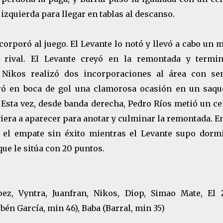
izquierda para llegar en tablas al descanso.
orporó al juego. El Levante lo notó y llevó a cabo un 
 rival. El Levante creyó en la remontada y termin
 Nikos realizó dos incorporaciones al área con se
ró en boca de gol una clamorosa ocasión en un saqu
. Esta vez, desde banda derecha, Pedro Ríos metió un c
viera a aparecer para anotar y culminar la remontada. E
ó el empate sin éxito mientras el Levante supo dormi
que le sitúa con 20 puntos.
z, Vyntra, Juanfran, Nikos, Diop, Simao Mate, El 
bén García, min 46), Baba (Barral, min 35)