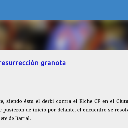
Ir al contenido principal
 resurrección granota
e, siendo ésta el derbi contra el Elche CF en el Ciut
se pusieron de inicio por delante, el encuentro se resol
ete de Barral.