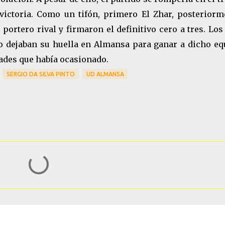
a victoria. Como un tifón, primero El Zhar, posteriorm
portero rival y firmaron el definitivo cero a tres. Los
o dejaban su huella en Almansa para ganar a dicho eq
tades que había ocasionado.
SERGIO DA SILVA PINTO
UD ALMANSA