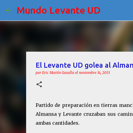
Mundo Levante UD
El Levante UD golea al Alma
por
Eric Martín Gasulla
el
noviembre 14, 2013
Partido de preparación en tierras manc
Almansa y Levante cruzaban sus camin
ambas cantidades.