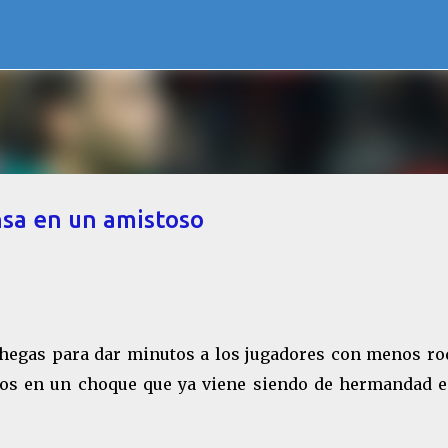
Ir al contenido principal
nsa en un amistoso
hegas para dar minutos a los jugadores con menos rod
os en un choque que ya viene siendo de hermandad e