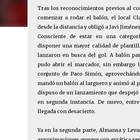
Tras los reconocimientos previos al c
comenzar a rodar el balón, el local Cl
desde la distancia y obligó a Javi Jiméne
Consciente de estar en una categor
disponer una mayor calidad de plantill
lanzaron en busca del gol. A balón par
pudo abrir el marcador, sin embargo le
conjunto de Paco Simón, aprovechándo
mandó un balón al larguero y animó al pú
dispuso de un lanzamiento que despejó 
en segunda instancia. De nuevo, entr
llegada con desacierto.
Ya en la segunda parte, Almansa y Leva
aproximaciones aunque con errática reso