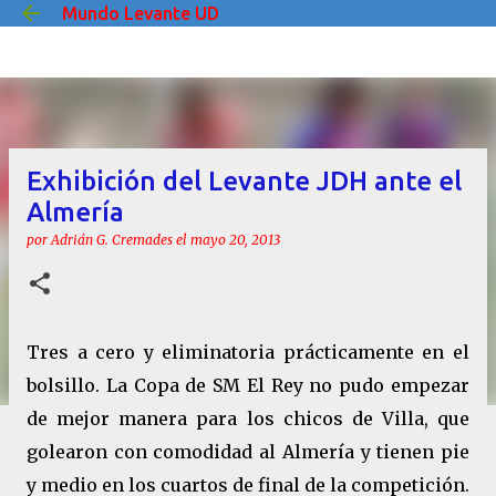
Mundo Levante UD
Ir al contenido principal
Exhibición del Levante JDH ante el
Almería
por
Adrián G. Cremades
el
mayo 20, 2013
Tres a cero y eliminatoria prácticamente en el
bolsillo. La Copa de SM El Rey no pudo empezar
de mejor manera para los chicos de Villa, que
golearon con comodidad al Almería y tienen pie
y medio en los cuartos de final de la competición.