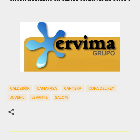
CALDERÓN
CAMARASA
CANTERA
COPA DEL REY
JUVENIL
LEVANTE
SALOM