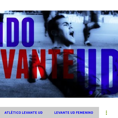
Ir al contenido principal
ATLÉTICO LEVANTE UD
LEVANTE UD FEMENINO