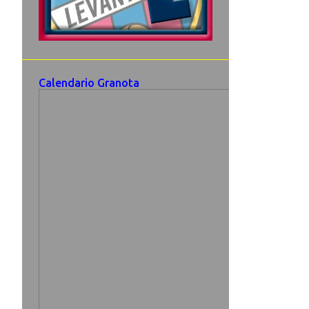
Calendario Granota