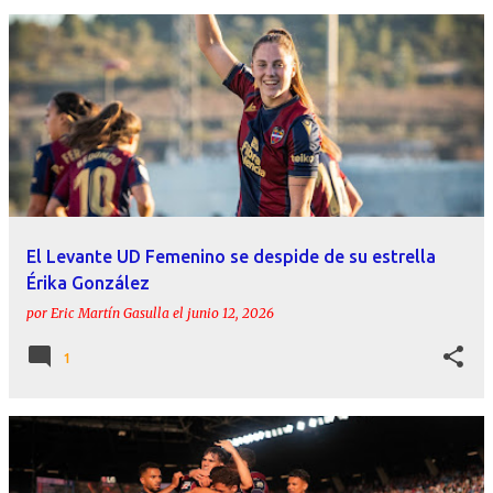
El Levante UD Femenino se despide de su estrella
Érika González
por
Eric Martín Gasulla
el
junio 12, 2026
1