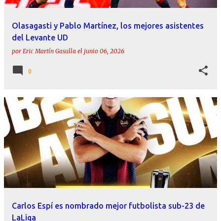
Olasagasti y Pablo Martínez, los mejores asistentes
del Levante UD
por
Eric Martín Gasulla
el
junio 06, 2026
0
Carlos Espí es nombrado mejor futbolista sub-23 de
LaLiga