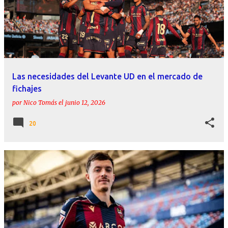
Las necesidades del Levante UD en el mercado de
fichajes
por
Nico Tomás
el
junio 12, 2026
20