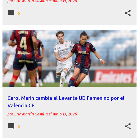
por
Eric Martín Gasulla
el
junio 15, 2026
0
Carol Marín cambia el Levante UD Femenino por el
Valencia CF
por
Eric Martín Gasulla
el
junio 13, 2026
0