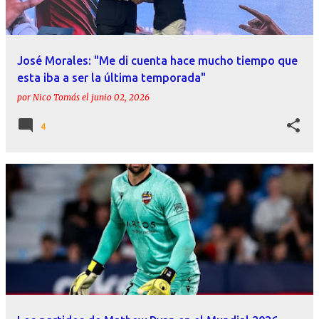
José Morales: "Me di cuenta hace mucho tiempo que
esta iba a ser la última temporada"
por
Nico Tomás
el
junio 02, 2026
4