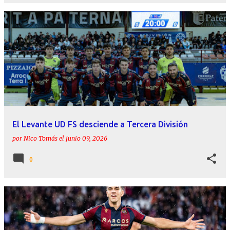
El Levante UD FS desciende a Tercera División
por
Nico Tomás
el
junio 09, 2026
0