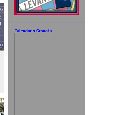
Calendario Granota