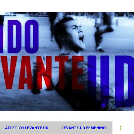
Ir al contenido principal
ATLÉTICO LEVANTE UD
LEVANTE UD FEMENINO