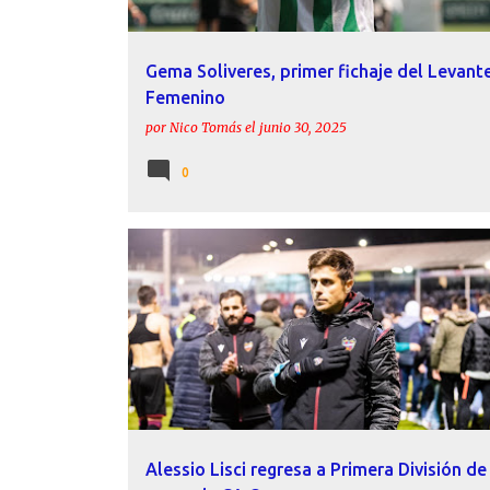
Gema Soliveres, primer fichaje del Levant
Femenino
por
Nico Tomás
el
junio 30, 2025
0
ACTUALIDAD
ALESSIO LISCI
CA OSASUNA
FICHA
LEVANTE UD
Alessio Lisci regresa a Primera División de