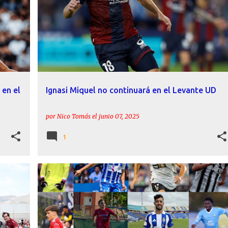
en el
Ignasi Miquel no continuará en el Levante UD
por
Nico Tomás
el
junio 07, 2025
1
BEKKOUCHE
CAMBRA
DANI GÓMEZ
+
3