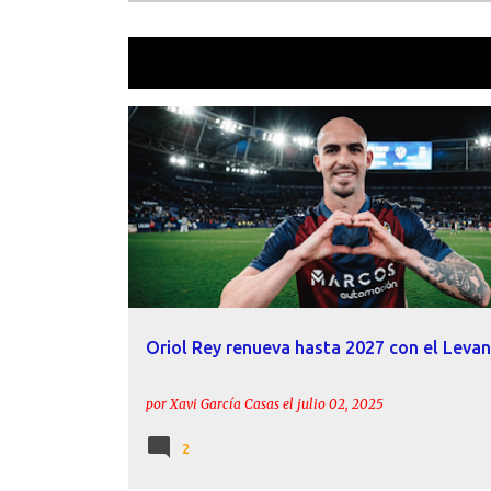
Mostrando las entradas etiquetadas 
E
ACTUALIDAD
FICHAJES
LEVANTE UD
ORIOL REY
n
t
r
a
d
a
Oriol Rey renueva hasta 2027 con el Leva
s
por
Xavi García Casas
el
julio 02, 2025
2