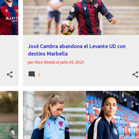
José Cambra abandona el Levante UD con
destino Marbella
por
Nico Tomás
el
julio 01, 2025
0
ACTUALIDAD
ANNA TORRODÀ
BASCU
FEMENINO
+
FICHAJES
LEVANTE UD
+