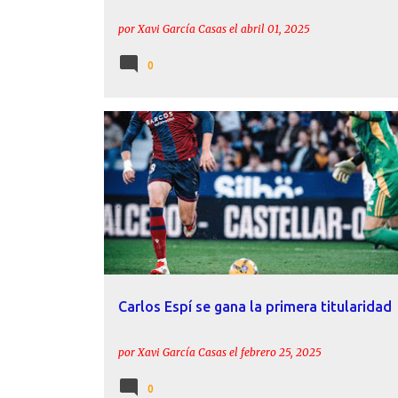
por
Xavi García Casas
el
abril 01, 2025
0
ACTUALIDAD
CANTERA
CARLOS ESPÍ
INFORME
LEVANTE UD
Carlos Espí se gana la primera titularidad
por
Xavi García Casas
el
febrero 25, 2025
0