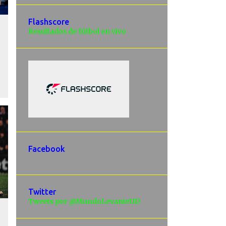
Flashscore
Resultados de fútbol en vivo
Facebook
Twitter
Tweets por @MundoLevanteUD