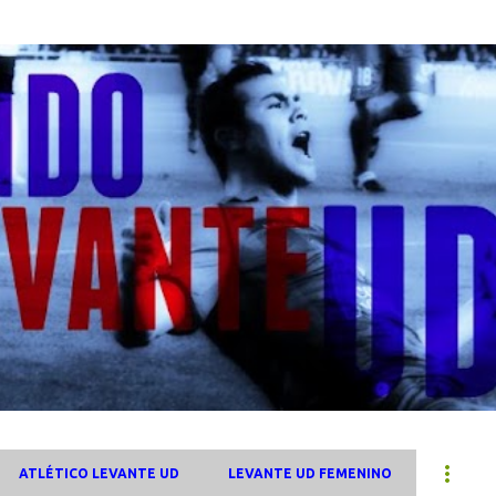
Ir al contenido principal
ATLÉTICO LEVANTE UD
LEVANTE UD FEMENINO