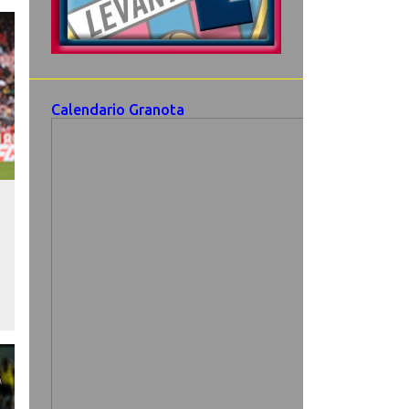
Calendario Granota