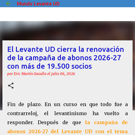
Mundo Levante UD
Ir al contenido principal
El Levante UD cierra la renovación
de la campaña de abonos 2026-27
con más de 19.500 socios
por
Eric Martín Gasulla
el
julio 06, 2026
Fin de plazo. En un curso en que todo fue a
contrarreloj, el levantinismo ha vuelto a
responder. Después de que
la campaña de
abonos 2026-27 del Levante UD con el tema