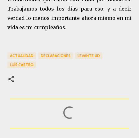
Trabajamos todos los días para eso, y a decir
verdad lo menos importante ahora mismo en mi
vida es mi cumpleaños.
ACTUALIDAD
DECLARACIONES
LEVANTE UD
LUÍS CASTRO
C
o
m
e