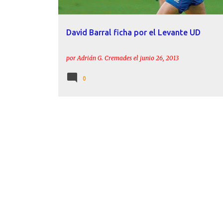
David Barral ficha por el Levante UD
por
Adrián G. Cremades
el
junio 26, 2013
0