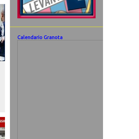
Calendario Granota