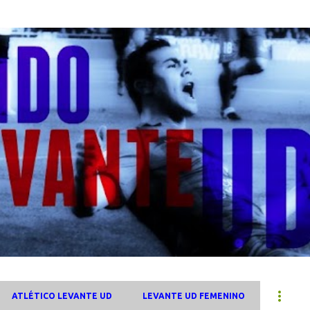
Ir al contenido principal
ATLÉTICO LEVANTE UD
LEVANTE UD FEMENINO