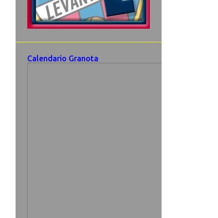
Calendario Granota