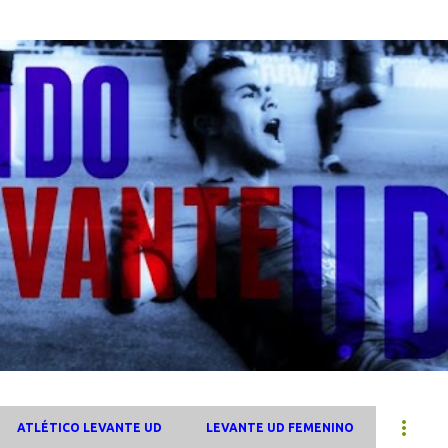
Ir al contenido principal
ATLÉTICO LEVANTE UD
LEVANTE UD FEMENINO