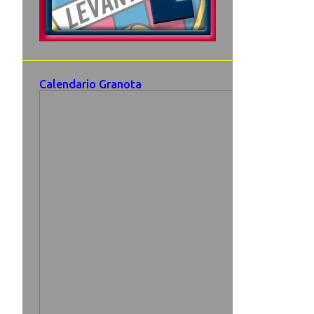
Calendario Granota