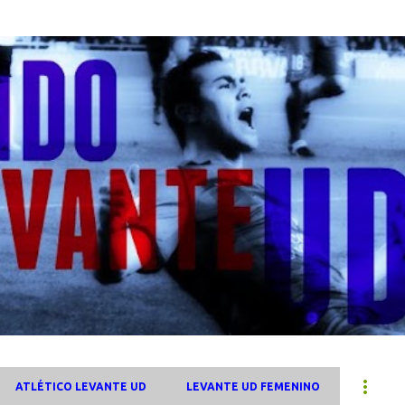
Ir al contenido principal
ATLÉTICO LEVANTE UD
LEVANTE UD FEMENINO